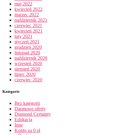
maj 2022
kwiecień 2022
marzec 2022
październik 2021
czerwiec 2021
kwiecień 2021
luty 2021
styczeń 2021
grudzień 2020
listopad 2020
październik 2020
wrzesień 2020
sierpień 2020
lipiec 2020
czerwiec 2020
Kategorie
Bez kategorii
Darmowe oferty
Diamond Certainty
Edukacja
Inne
Konto za 0 zł