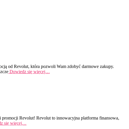
omocją od Revolut, która pozwoli Wam zdobyć darmowe zakupy.
szcze
Dowiedz się więcej…
 promocji Revolut! Revolut to innowacyjna platforma finansowa,
z się więcej…