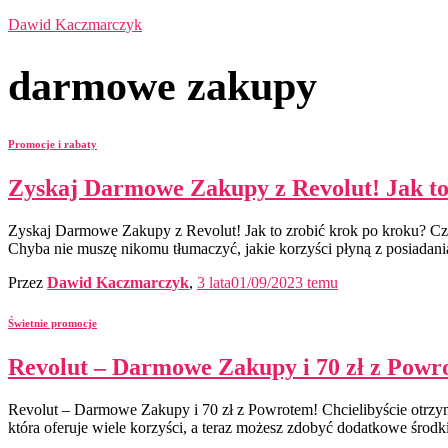
Dawid Kaczmarczyk
darmowe zakupy
Promocje i rabaty
Zyskaj Darmowe Zakupy z Revolut! Jak to
Zyskaj Darmowe Zakupy z Revolut! Jak to zrobić krok po kroku? Cz
Chyba nie muszę nikomu tłumaczyć, jakie korzyści płyną z posiadania 
Przez
Dawid Kaczmarczyk
,
3 lata
01/09/2023
temu
Świetnie promocje
Revolut – Darmowe Zakupy i 70 zł z Powr
Revolut – Darmowe Zakupy i 70 zł z Powrotem! Chcielibyście otrzym
która oferuje wiele korzyści, a teraz możesz zdobyć dodatkowe środki 