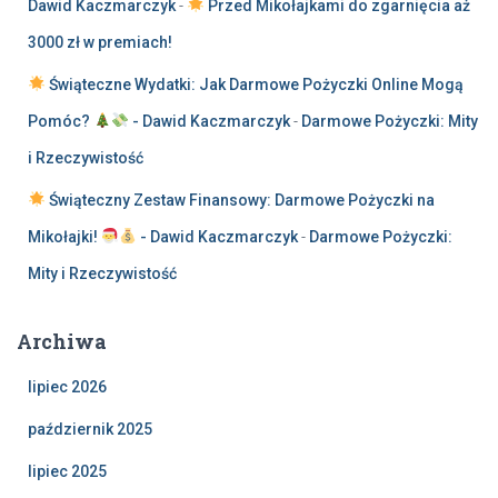
Dawid Kaczmarczyk
-
Przed Mikołajkami do zgarnięcia aż
3000 zł w premiach!
Świąteczne Wydatki: Jak Darmowe Pożyczki Online Mogą
Pomóc?
- Dawid Kaczmarczyk
-
Darmowe Pożyczki: Mity
i Rzeczywistość
Świąteczny Zestaw Finansowy: Darmowe Pożyczki na
Mikołajki!
- Dawid Kaczmarczyk
-
Darmowe Pożyczki:
Mity i Rzeczywistość
Archiwa
lipiec 2026
październik 2025
lipiec 2025