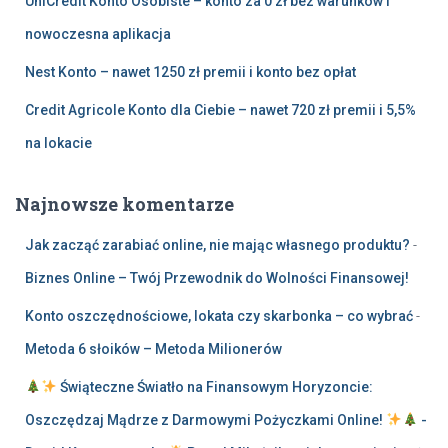
UniCredit Konto Osobiste – konto za 0 zł bez warunków i
nowoczesna aplikacja
Nest Konto – nawet 1250 zł premii i konto bez opłat
Credit Agricole Konto dla Ciebie – nawet 720 zł premii i 5,5%
na lokacie
Najnowsze komentarze
Jak zacząć zarabiać online, nie mając własnego produktu?
-
Biznes Online – Twój Przewodnik do Wolności Finansowej!
Konto oszczędnościowe, lokata czy skarbonka – co wybrać
-
Metoda 6 słoików – Metoda Milionerów
Świąteczne Światło na Finansowym Horyzoncie:
Oszczędzaj Mądrze z Darmowymi Pożyczkami Online!
-