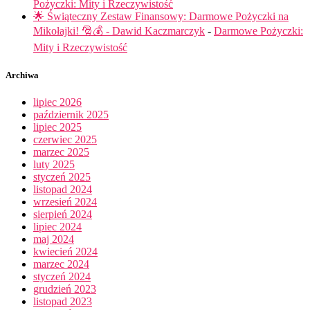
Pożyczki: Mity i Rzeczywistość
🌟 Świąteczny Zestaw Finansowy: Darmowe Pożyczki na
Mikołajki! 🎅💰 - Dawid Kaczmarczyk
-
Darmowe Pożyczki:
Mity i Rzeczywistość
Archiwa
lipiec 2026
październik 2025
lipiec 2025
czerwiec 2025
marzec 2025
luty 2025
styczeń 2025
listopad 2024
wrzesień 2024
sierpień 2024
lipiec 2024
maj 2024
kwiecień 2024
marzec 2024
styczeń 2024
grudzień 2023
listopad 2023