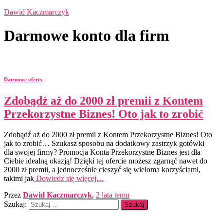
Dawid Kaczmarczyk
Darmowe konto dla firm
Darmowe oferty
Zdobądź aż do 2000 zł premii z Kontem
Przekorzystne Biznes! Oto jak to zrobić
Zdobądź aż do 2000 zł premii z Kontem Przekorzystne Biznes! Oto
jak to zrobić… Szukasz sposobu na dodatkowy zastrzyk gotówki
dla swojej firmy? Promocja Konta Przekorzystne Biznes jest dla
Ciebie idealną okazją! Dzięki tej ofercie możesz zgarnąć nawet do
2000 zł premii, a jednocześnie cieszyć się wieloma korzyściami,
takimi jak
Dowiedz się więcej…
Przez
Dawid Kaczmarczyk
,
2 lata
temu
Szukaj: