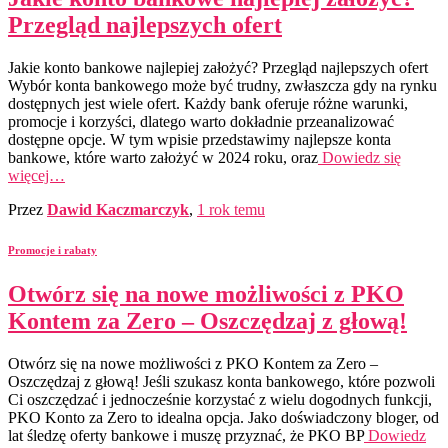
Przegląd najlepszych ofert
Jakie konto bankowe najlepiej założyć? Przegląd najlepszych ofert
Wybór konta bankowego może być trudny, zwłaszcza gdy na rynku
dostępnych jest wiele ofert. Każdy bank oferuje różne warunki,
promocje i korzyści, dlatego warto dokładnie przeanalizować
dostępne opcje. W tym wpisie przedstawimy najlepsze konta
bankowe, które warto założyć w 2024 roku, oraz
Dowiedz się
więcej…
Przez
Dawid Kaczmarczyk
,
1 rok
temu
Promocje i rabaty
Otwórz się na nowe możliwości z PKO
Kontem za Zero – Oszczędzaj z głową!
Otwórz się na nowe możliwości z PKO Kontem za Zero –
Oszczędzaj z głową! Jeśli szukasz konta bankowego, które pozwoli
Ci oszczędzać i jednocześnie korzystać z wielu dogodnych funkcji,
PKO Konto za Zero to idealna opcja. Jako doświadczony bloger, od
lat śledzę oferty bankowe i muszę przyznać, że PKO BP
Dowiedz