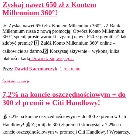
Zyskaj nawet 650 zł z Kontem
Millennium 360°!
🎉 Zyskaj nawet 650 zł z Kontem Millennium 360°! 🎉 Bank
Millennium rusza z nową promocją! Otwórz Konto Millennium
360°, spełnij proste warunki i zgarnij nawet 650 zł premii! ✅ Jak
zdobyć premię? 1️⃣ Załóż Konto Millennium 360° online –
całkowicie za darmo.2️⃣ Korzystaj aktywnie – wykonaj kilka
płatności kartą
Dowiedz się więcej…
Przez
Dawid Kaczmarczyk
,
1 rok
temu
Świetnie promocje
7,2% na koncie oszczędnościowym + do
300 zł premii w Citi Handlowy!
💰 7,2% na koncie oszczędnościowym + do 300 zł premii w Citi
Handlowy! 💰 Zgarnij do 300 zł premii i skorzystaj z 7,2% na
koncie oszczędnościowym w promocji Citi Handlowy! Wystarczy,