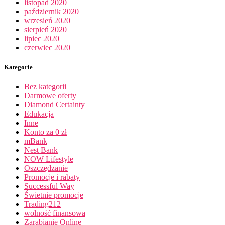
listopad 2020
październik 2020
wrzesień 2020
sierpień 2020
lipiec 2020
czerwiec 2020
Kategorie
Bez kategorii
Darmowe oferty
Diamond Certainty
Edukacja
Inne
Konto za 0 zł
mBank
Nest Bank
NOW Lifestyle
Oszczędzanie
Promocje i rabaty
Successful Way
Świetnie promocje
Trading212
wolność finansowa
Zarabianie Online