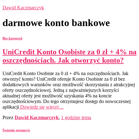
Dawid Kaczmarczyk
darmowe konto bankowe
Bez kategorii
UniCredit Konto Osobiste za 0 zł + 4% na
oszczędnościach. Jak otworzyć konto?
UniCredit Konto Osobiste za 0 zł + 4% na oszczędnościach. Jak
otworzyć konto? UniCredit oferuje Konto Osobiste za 0 zł bez
dodatkowych warunków oraz możliwość skorzystania z atrakcyjnej
oferty oszczędnościowej. Jedną z najważniejszych korzyści
aktualnej oferty jest możliwość uzyskania 4% na koncie
oszczędnościowym. Do tego otrzymujesz dostęp do nowoczesnej
aplikacji
Dowiedz się więcej…
Przez
Dawid Kaczmarczyk
,
1 godzinę
temu
Świetnie promocje