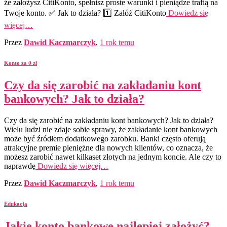
że założysz CitiKonto, spełnisz proste warunki i pieniądze trafią na
Twoje konto. ✅ Jak to działa? 1️⃣ Załóż CitiKonto
Dowiedz się
więcej…
Przez
Dawid Kaczmarczyk
,
1 rok
temu
Konto za 0 zł
Czy da się zarobić na zakładaniu kont
bankowych? Jak to działa?
Czy da się zarobić na zakładaniu kont bankowych? Jak to działa?
Wielu ludzi nie zdaje sobie sprawy, że zakładanie kont bankowych
może być źródłem dodatkowego zarobku. Banki często oferują
atrakcyjne premie pieniężne dla nowych klientów, co oznacza, że
możesz zarobić nawet kilkaset złotych na jednym koncie. Ale czy to
naprawdę
Dowiedz się więcej…
Przez
Dawid Kaczmarczyk
,
1 rok
temu
Edukacja
Jakie konto bankowe najlepiej założyć?