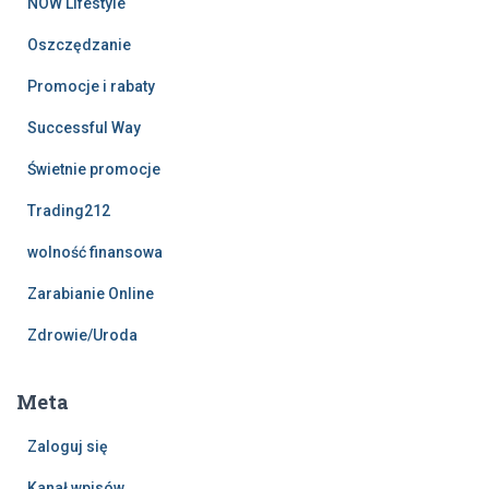
NOW Lifestyle
Oszczędzanie
Promocje i rabaty
Successful Way
Świetnie promocje
Trading212
wolność finansowa
Zarabianie Online
Zdrowie/Uroda
Meta
Zaloguj się
Kanał wpisów