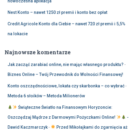
nowoczesna aplikacja
Nest Konto – nawet 1250 zł premii i konto bez opłat
Credit Agricole Konto dla Ciebie – nawet 720 zł premii i 5,5%
na lokacie
Najnowsze komentarze
Jak zacząć zarabiać online, nie mając własnego produktu?
-
Biznes Online – Twój Przewodnik do Wolności Finansowej!
Konto oszczędnościowe, lokata czy skarbonka – co wybrać
-
Metoda 6 słoików – Metoda Milionerów
Świąteczne Światło na Finansowym Horyzoncie:
Oszczędzaj Mądrze z Darmowymi Pożyczkami Online!
-
Dawid Kaczmarczyk
-
Przed Mikołajkami do zgarnięcia aż