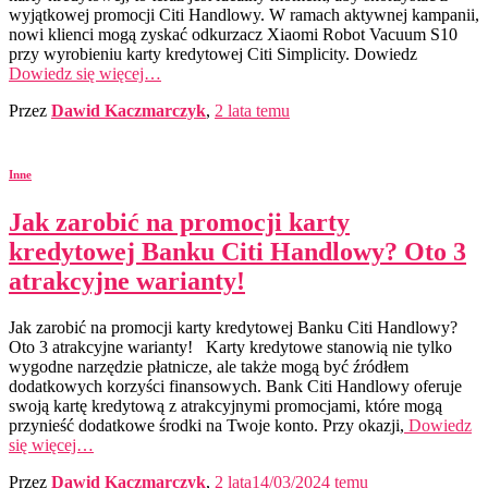
wyjątkowej promocji Citi Handlowy. W ramach aktywnej kampanii,
nowi klienci mogą zyskać odkurzacz Xiaomi Robot Vacuum S10
przy wyrobieniu karty kredytowej Citi Simplicity. Dowiedz
Dowiedz się więcej…
Przez
Dawid Kaczmarczyk
,
2 lata
temu
Inne
Jak zarobić na promocji karty
kredytowej Banku Citi Handlowy? Oto 3
atrakcyjne warianty!
Jak zarobić na promocji karty kredytowej Banku Citi Handlowy?
Oto 3 atrakcyjne warianty! Karty kredytowe stanowią nie tylko
wygodne narzędzie płatnicze, ale także mogą być źródłem
dodatkowych korzyści finansowych. Bank Citi Handlowy oferuje
swoją kartę kredytową z atrakcyjnymi promocjami, które mogą
przynieść dodatkowe środki na Twoje konto. Przy okazji,
Dowiedz
się więcej…
Przez
Dawid Kaczmarczyk
,
2 lata
14/03/2024
temu