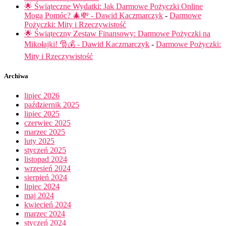
🌟 Świąteczne Wydatki: Jak Darmowe Pożyczki Online
Mogą Pomóc? 🎄💸 - Dawid Kaczmarczyk
-
Darmowe
Pożyczki: Mity i Rzeczywistość
🌟 Świąteczny Zestaw Finansowy: Darmowe Pożyczki na
Mikołajki! 🎅💰 - Dawid Kaczmarczyk
-
Darmowe Pożyczki:
Mity i Rzeczywistość
Archiwa
lipiec 2026
październik 2025
lipiec 2025
czerwiec 2025
marzec 2025
luty 2025
styczeń 2025
listopad 2024
wrzesień 2024
sierpień 2024
lipiec 2024
maj 2024
kwiecień 2024
marzec 2024
styczeń 2024