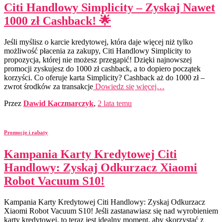
Citi Handlowy Simplicity – Zyskaj Nawet
1000 zł Cashback! 🌟
Jeśli myślisz o karcie kredytowej, która daje więcej niż tylko
możliwość płacenia za zakupy, Citi Handlowy Simplicity to
propozycja, której nie możesz przegapić! Dzięki najnowszej
promocji zyskujesz do 1000 zł cashback, a to dopiero początek
korzyści. Co oferuje karta Simplicity? Cashback aż do 1000 zł –
zwrot środków za transakcje
Dowiedz się więcej…
Przez
Dawid Kaczmarczyk
,
2 lata
temu
Promocje i rabaty
Kampania Karty Kredytowej Citi
Handlowy: Zyskaj Odkurzacz Xiaomi
Robot Vacuum S10!
Kampania Karty Kredytowej Citi Handlowy: Zyskaj Odkurzacz
Xiaomi Robot Vacuum S10! Jeśli zastanawiasz się nad wyrobieniem
karty kredytowej, to teraz jest idealny moment, aby skorzystać z