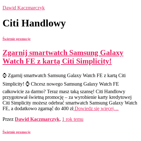
Dawid Kaczmarczyk
Citi Handlowy
Świetnie promocje
Zgarnij smartwatch Samsung Galaxy
Watch FE z kartą Citi Simplicity!
⌚ Zgarnij smartwatch Samsung Galaxy Watch FE z kartą Citi
Simplicity! ⌚ Chcesz nowego Samsung Galaxy Watch FE
całkowicie za darmo? Teraz masz taką szansę! Citi Handlowy
przygotował świetną promocję – za wyrobienie karty kredytowej
Citi Simplicity możesz odebrać smartwatch Samsung Galaxy Watch
FE, a dodatkowo zgarnąć do 400 zł
Dowiedz się więcej…
Przez
Dawid Kaczmarczyk
,
1 rok
temu
Świetnie promocje