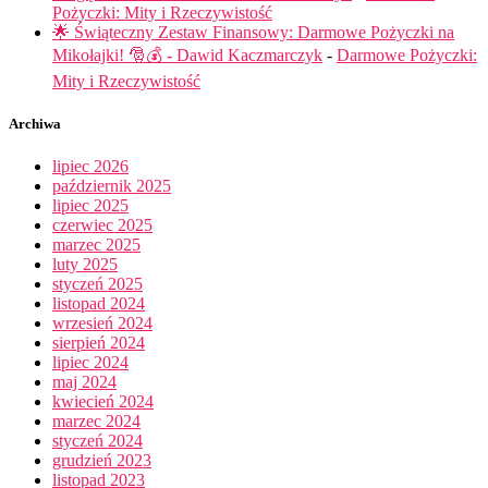
Pożyczki: Mity i Rzeczywistość
🌟 Świąteczny Zestaw Finansowy: Darmowe Pożyczki na
Mikołajki! 🎅💰 - Dawid Kaczmarczyk
-
Darmowe Pożyczki:
Mity i Rzeczywistość
Archiwa
lipiec 2026
październik 2025
lipiec 2025
czerwiec 2025
marzec 2025
luty 2025
styczeń 2025
listopad 2024
wrzesień 2024
sierpień 2024
lipiec 2024
maj 2024
kwiecień 2024
marzec 2024
styczeń 2024
grudzień 2023
listopad 2023