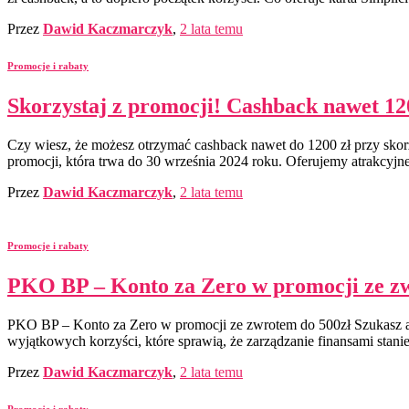
Przez
Dawid Kaczmarczyk
,
2 lata
temu
Promocje i rabaty
Skorzystaj z promocji! Cashback nawet 12
Czy wiesz, że możesz otrzymać cashback nawet do 1200 zł przy skorzy
promocji, która trwa do 30 września 2024 roku. Oferujemy atrakcyj
Przez
Dawid Kaczmarczyk
,
2 lata
temu
Promocje i rabaty
PKO BP – Konto za Zero w promocji ze z
PKO BP – Konto za Zero w promocji ze zwrotem do 500zł Szukasz at
wyjątkowych korzyści, które sprawią, że zarządzanie finansami stanie 
Przez
Dawid Kaczmarczyk
,
2 lata
temu
Promocje i rabaty