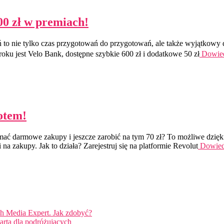
00 zł w premiach!
 to nie tylko czas przygotowań do przygotowań, ale także wyjątkowy d
ku jest Velo Bank, dostępne szybkie 600 zł i dodatkowe 50 zł
Dowied
otem!
ać darmowe zakupy i jeszcze zarobić na tym 70 zł? To możliwe dzięki
na zakupy. Jak to działa? Zarejestruj się na platformie Revolut
Dowied
ch Media Expert. Jak zdobyć?
arta dla podróżujących