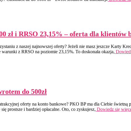
00 zł i RRSO 23,15% – oferta dla klientów
staniu z naszej najnowszej oferty? Jeżeli nie masz jeszcze Karty Kred
ne warunki z RRSO na poziomie 23,15%. To doskonała okazja,
Dowiedz
wrotem do 500zł
rakcyjnej oferty na konto bankowe? PKO BP ma dla Ciebie świetną pr
się prostsze i bardziej opłacalne. Oto, co zyskujesz,
Dowiedz się wię