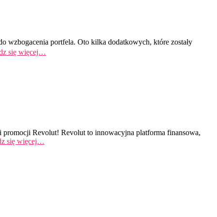
o wzbogacenia portfela. Oto kilka dodatkowych, które zostały
z się więcej…
 promocji Revolut! Revolut to innowacyjna platforma finansowa,
z się więcej…