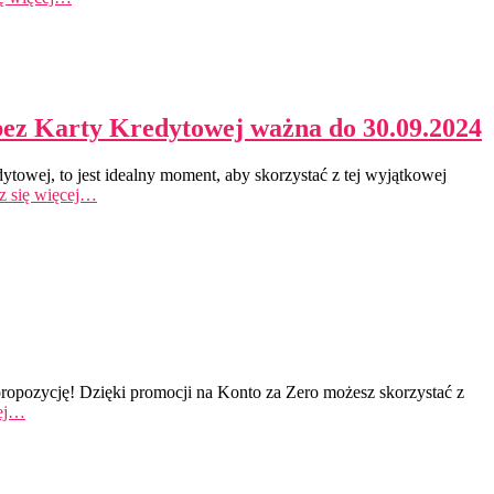
 bez Karty Kredytowej ważna do 30.09.2024
ytowej, to jest idealny moment, aby skorzystać z tej wyjątkowej
 się więcej…
opozycję! Dzięki promocji na Konto za Zero możesz skorzystać z
cej…