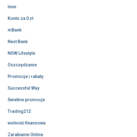
Inne
Konto za 0 zł
mBank
Nest Bank
NOW Lifestyle
Oszczędzanie
Promocje i rabaty
Successful Way
Świetnie promocje
Trading212
wolność finansowa
Zarabianie Online