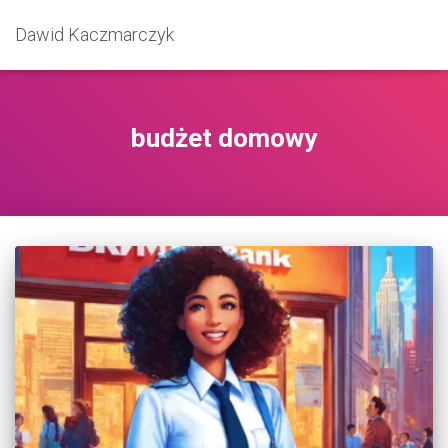
Dawid Kaczmarczyk
budżet domowy