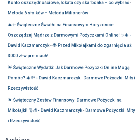
Konto oszczędnościowe, lokata czy skarbonka – co wybrać
-
Metoda 6 słoików – Metoda Milionerów
🎄✨ Świąteczne Światło na Finansowym Horyzoncie:
Oszczędzaj Mądrze z Darmowymi Pożyczkami Online! ✨🎄 -
Dawid Kaczmarczyk
-
🌟 Przed Mikołajkami do zgarnięcia aż
3000 zł w premiach!
🌟 Świąteczne Wydatki: Jak Darmowe Pożyczki Online Mogą
Pomóc? 🎄💸 - Dawid Kaczmarczyk
-
Darmowe Pożyczki: Mity i
Rzeczywistość
🌟 Świąteczny Zestaw Finansowy: Darmowe Pożyczki na
Mikołajki! 🎅💰 - Dawid Kaczmarczyk
-
Darmowe Pożyczki: Mity
i Rzeczywistość
Archiwa