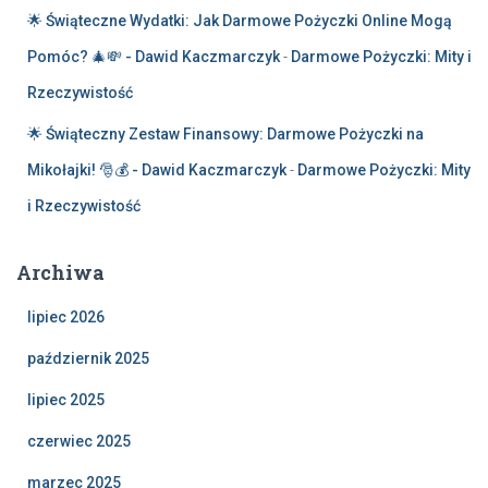
🌟 Świąteczne Wydatki: Jak Darmowe Pożyczki Online Mogą
Pomóc? 🎄💸 - Dawid Kaczmarczyk
-
Darmowe Pożyczki: Mity i
Rzeczywistość
🌟 Świąteczny Zestaw Finansowy: Darmowe Pożyczki na
Mikołajki! 🎅💰 - Dawid Kaczmarczyk
-
Darmowe Pożyczki: Mity
i Rzeczywistość
Archiwa
lipiec 2026
październik 2025
lipiec 2025
czerwiec 2025
marzec 2025