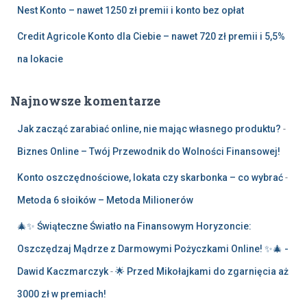
Nest Konto – nawet 1250 zł premii i konto bez opłat
Credit Agricole Konto dla Ciebie – nawet 720 zł premii i 5,5%
na lokacie
Najnowsze komentarze
Jak zacząć zarabiać online, nie mając własnego produktu?
-
Biznes Online – Twój Przewodnik do Wolności Finansowej!
Konto oszczędnościowe, lokata czy skarbonka – co wybrać
-
Metoda 6 słoików – Metoda Milionerów
🎄✨ Świąteczne Światło na Finansowym Horyzoncie:
Oszczędzaj Mądrze z Darmowymi Pożyczkami Online! ✨🎄 -
Dawid Kaczmarczyk
-
🌟 Przed Mikołajkami do zgarnięcia aż
3000 zł w premiach!