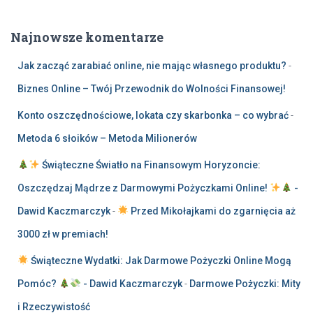
Najnowsze komentarze
Jak zacząć zarabiać online, nie mając własnego produktu?
-
Biznes Online – Twój Przewodnik do Wolności Finansowej!
Konto oszczędnościowe, lokata czy skarbonka – co wybrać
-
Metoda 6 słoików – Metoda Milionerów
Świąteczne Światło na Finansowym Horyzoncie:
Oszczędzaj Mądrze z Darmowymi Pożyczkami Online!
-
Dawid Kaczmarczyk
-
Przed Mikołajkami do zgarnięcia aż
3000 zł w premiach!
Świąteczne Wydatki: Jak Darmowe Pożyczki Online Mogą
Pomóc?
- Dawid Kaczmarczyk
-
Darmowe Pożyczki: Mity
i Rzeczywistość