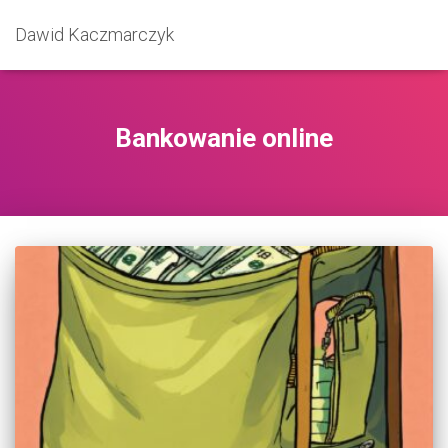
Dawid Kaczmarczyk
Bankowanie online