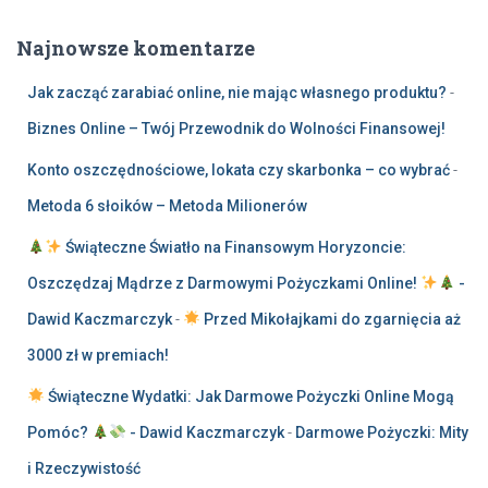
Najnowsze komentarze
Jak zacząć zarabiać online, nie mając własnego produktu?
-
Biznes Online – Twój Przewodnik do Wolności Finansowej!
Konto oszczędnościowe, lokata czy skarbonka – co wybrać
-
Metoda 6 słoików – Metoda Milionerów
Świąteczne Światło na Finansowym Horyzoncie:
Oszczędzaj Mądrze z Darmowymi Pożyczkami Online!
-
Dawid Kaczmarczyk
-
Przed Mikołajkami do zgarnięcia aż
3000 zł w premiach!
Świąteczne Wydatki: Jak Darmowe Pożyczki Online Mogą
Pomóc?
- Dawid Kaczmarczyk
-
Darmowe Pożyczki: Mity
i Rzeczywistość