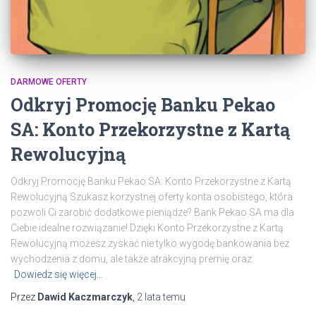
DARMOWE OFERTY
Odkryj Promocję Banku Pekao
SA: Konto Przekorzystne z Kartą
Rewolucyjną
Odkryj Promocję Banku Pekao SA: Konto Przekorzystne z Kartą
Rewolucyjną Szukasz korzystnej oferty konta osobistego, która
pozwoli Ci zarobić dodatkowe pieniądze? Bank Pekao SA ma dla
Ciebie idealne rozwiązanie! Dzięki Konto Przekorzystne z Kartą
Rewolucyjną możesz zyskać nie tylko wygodę bankowania bez
wychodzenia z domu, ale także atrakcyjną premię oraz
Dowiedz się więcej…
Przez
Dawid Kaczmarczyk
,
2 lata
temu