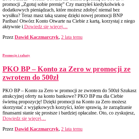
promocji „Zgotuj sobie premię” Czy marzyłeś kiedykolwiek o
dodatkowych pieniądzach, które możesz zdobyć niemal bez
wysiłku? Teraz masz taką szansę dzięki nowej promocji BNP
Paribas! Otwórz Konto Otwarte na Ciebie z kartą, korzystaj z niego
aktywnie i
Dowiedz się więcej…
Przez
Dawid Kaczmarczyk
,
2 lata
temu
Promocje i rabaty
PKO BP – Konto za Zero w promocji ze
zwrotem do 500zł
PKO BP – Konto za Zero w promocji ze zwrotem do 500zł Szukasz
atrakcyjnej oferty na konto bankowe? PKO BP ma dla Ciebie
świetną propozycję! Dzięki promocji na Konto za Zero możesz
skorzystać z wyjątkowych korzyści, które sprawią, że zarządzanie
finansami stanie się prostsze i bardziej opłacalne. Oto, co zyskujesz,
Dowiedz się więcej…
Przez
Dawid Kaczmarczyk
,
2 lata
temu