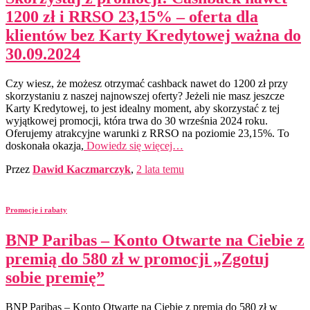
1200 zł i RRSO 23,15% – oferta dla
klientów bez Karty Kredytowej ważna do
30.09.2024
Czy wiesz, że możesz otrzymać cashback nawet do 1200 zł przy
skorzystaniu z naszej najnowszej oferty? Jeżeli nie masz jeszcze
Karty Kredytowej, to jest idealny moment, aby skorzystać z tej
wyjątkowej promocji, która trwa do 30 września 2024 roku.
Oferujemy atrakcyjne warunki z RRSO na poziomie 23,15%. To
doskonała okazja,
Dowiedz się więcej…
Przez
Dawid Kaczmarczyk
,
2 lata
temu
Promocje i rabaty
BNP Paribas – Konto Otwarte na Ciebie z
premią do 580 zł w promocji „Zgotuj
sobie premię”
BNP Paribas – Konto Otwarte na Ciebie z premią do 580 zł w