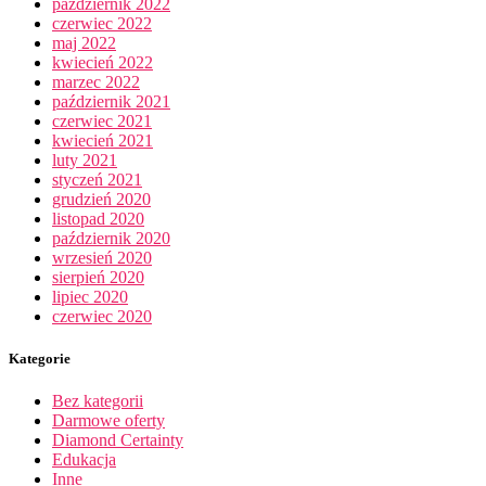
październik 2022
czerwiec 2022
maj 2022
kwiecień 2022
marzec 2022
październik 2021
czerwiec 2021
kwiecień 2021
luty 2021
styczeń 2021
grudzień 2020
listopad 2020
październik 2020
wrzesień 2020
sierpień 2020
lipiec 2020
czerwiec 2020
Kategorie
Bez kategorii
Darmowe oferty
Diamond Certainty
Edukacja
Inne