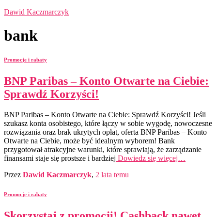
Dawid Kaczmarczyk
bank
Promocje i rabaty
BNP Paribas – Konto Otwarte na Ciebie:
Sprawdź Korzyści!
BNP Paribas – Konto Otwarte na Ciebie: Sprawdź Korzyści! Jeśli
szukasz konta osobistego, które łączy w sobie wygodę, nowoczesne
rozwiązania oraz brak ukrytych opłat, oferta BNP Paribas – Konto
Otwarte na Ciebie, może być idealnym wyborem! Bank
przygotował atrakcyjne warunki, które sprawiają, że zarządzanie
finansami staje się prostsze i bardziej
Dowiedz się więcej…
Przez
Dawid Kaczmarczyk
,
2 lata
temu
Promocje i rabaty
Skorzystaj z promocji! Cashback nawet