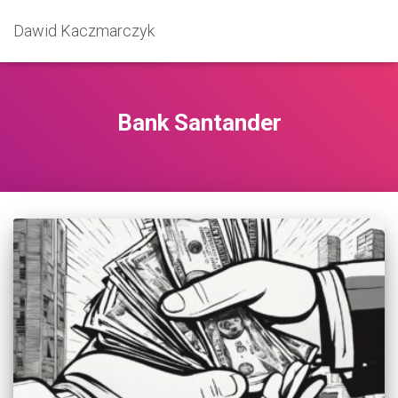
Dawid Kaczmarczyk
Bank Santander