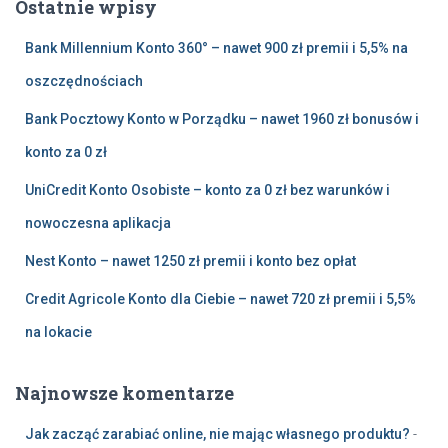
Ostatnie wpisy
j
:
Bank Millennium Konto 360° – nawet 900 zł premii i 5,5% na
oszczędnościach
Bank Pocztowy Konto w Porządku – nawet 1960 zł bonusów i
konto za 0 zł
UniCredit Konto Osobiste – konto za 0 zł bez warunków i
nowoczesna aplikacja
Nest Konto – nawet 1250 zł premii i konto bez opłat
Credit Agricole Konto dla Ciebie – nawet 720 zł premii i 5,5%
na lokacie
Najnowsze komentarze
Jak zacząć zarabiać online, nie mając własnego produktu?
-