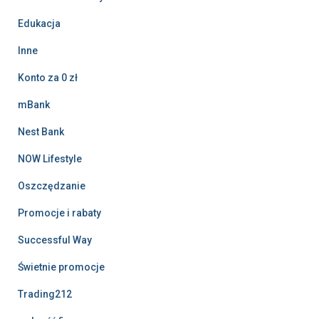
Edukacja
Inne
Konto za 0 zł
mBank
Nest Bank
NOW Lifestyle
Oszczędzanie
Promocje i rabaty
Successful Way
Świetnie promocje
Trading212