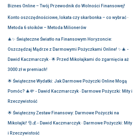
Biznes Online – Twój Przewodnik do Wolności Finansowej!
Konto oszczędnościowe, lokata czy skarbonka – co wybrać
-
Metoda 6 słoików – Metoda Milionerów
🎄✨ Świąteczne Światło na Finansowym Horyzoncie:
Oszczędzaj Mądrze z Darmowymi Pożyczkami Online! ✨🎄 -
Dawid Kaczmarczyk
-
🌟 Przed Mikołajkami do zgarnięcia aż
3000 zł w premiach!
🌟 Świąteczne Wydatki: Jak Darmowe Pożyczki Online Mogą
Pomóc? 🎄💸 - Dawid Kaczmarczyk
-
Darmowe Pożyczki: Mity i
Rzeczywistość
🌟 Świąteczny Zestaw Finansowy: Darmowe Pożyczki na
Mikołajki! 🎅💰 - Dawid Kaczmarczyk
-
Darmowe Pożyczki: Mity
i Rzeczywistość