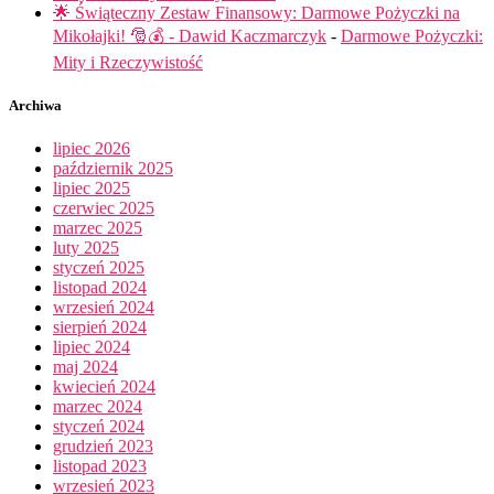
🌟 Świąteczny Zestaw Finansowy: Darmowe Pożyczki na
Mikołajki! 🎅💰 - Dawid Kaczmarczyk
-
Darmowe Pożyczki:
Mity i Rzeczywistość
Archiwa
lipiec 2026
październik 2025
lipiec 2025
czerwiec 2025
marzec 2025
luty 2025
styczeń 2025
listopad 2024
wrzesień 2024
sierpień 2024
lipiec 2024
maj 2024
kwiecień 2024
marzec 2024
styczeń 2024
grudzień 2023
listopad 2023
wrzesień 2023