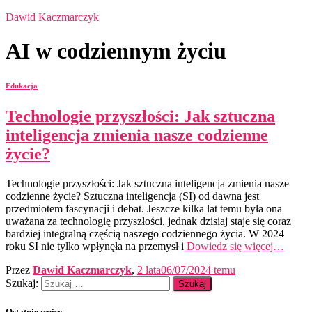
Dawid Kaczmarczyk
AI w codziennym życiu
Edukacja
Technologie przyszłości: Jak sztuczna
inteligencja zmienia nasze codzienne
życie?
Technologie przyszłości: Jak sztuczna inteligencja zmienia nasze
codzienne życie? Sztuczna inteligencja (SI) od dawna jest
przedmiotem fascynacji i debat. Jeszcze kilka lat temu była ona
uważana za technologię przyszłości, jednak dzisiaj staje się coraz
bardziej integralną częścią naszego codziennego życia. W 2024
roku SI nie tylko wpłynęła na przemysł i
Dowiedz się więcej…
Przez
Dawid Kaczmarczyk
,
2 lata
06/07/2024
temu
Szukaj:
Ostatnie wpisy