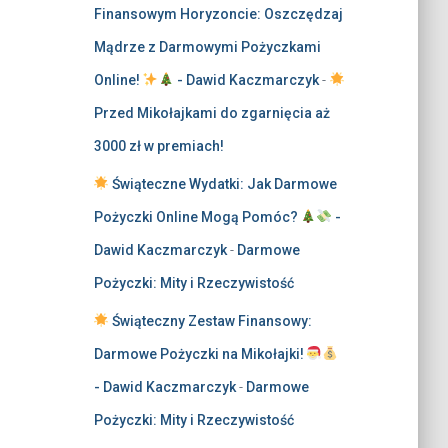
Finansowym Horyzoncie: Oszczędzaj
Mądrze z Darmowymi Pożyczkami
Online!
- Dawid Kaczmarczyk
-
Przed Mikołajkami do zgarnięcia aż
3000 zł w premiach!
Świąteczne Wydatki: Jak Darmowe
Pożyczki Online Mogą Pomóc?
-
Dawid Kaczmarczyk
-
Darmowe
Pożyczki: Mity i Rzeczywistość
Świąteczny Zestaw Finansowy:
Darmowe Pożyczki na Mikołajki!
- Dawid Kaczmarczyk
-
Darmowe
Pożyczki: Mity i Rzeczywistość