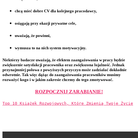
chcą mieć dobre CV dla kolejnego
pracodawcy,
osiągają przy okazji prywatne
cele,
uważają, że powinni,
wymusza to na nich
system motywacyjny.
Niektórzy badacze uważają, że efektem zaangażowania w pracy będzie
zwiększenie satysfakcji pracownika oraz zwiększona
lojalność. Jednak
przynajmniej połowa z powyższych przyczyn może zadziałać dokładnie
odwrotnie. Tak więc dążąc do zaangażowania pracowników musimy
rozważyć kogo i w jakim zakresie chcemy do tego zmotywować.
ROZPOCZNIJ ZARABIANIE!
Top 10 Książek Rozwojowych, Które Zmienią Twoje Życie