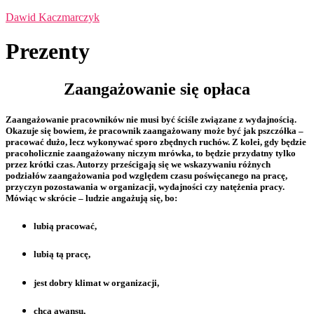
Dawid Kaczmarczyk
Prezenty
Zaangażowanie się opłaca
Zaangażowanie pracowników
nie musi być ściśle związane z
wydajnością.
Okazuje się bowiem, że
pracownik
zaangażowany może być jak pszczółka –
pracować dużo, lecz wykonywać sporo zbędnych ruchów. Z kolei, gdy będzie
pracoholicznie zaangażowany niczym mrówka, to będzie przydatny tylko
przez krótki czas. Autorzy prześcigają się we wskazywaniu różnych
podziałów zaangażowania pod względem czasu poświęcanego na pracę,
przyczyn pozostawania w organizacji, wydajności czy natężenia pracy.
Mówiąc w skrócie – ludzie angażują się, bo:
lubią pracować,
lubią tą pracę,
jest dobry
klimat
w
organizacji,
chcą
awansu,